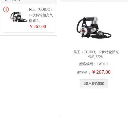
风王（COIDO）
12伏特轮胎充气
机 622..
￥267.00
风王（COIDO）12伏特轮胎充
气机 6226..
醒客编码：
FW0011
￥267.00
醒客价：