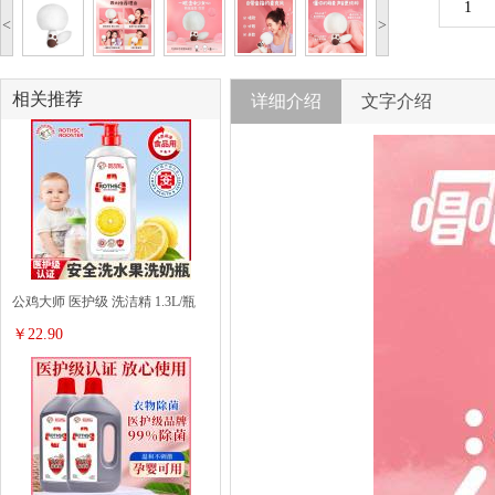
<
>
相关推荐
详细介绍
文字介绍
公鸡大师 医护级 洗洁精 1.3L/瓶
￥22.90