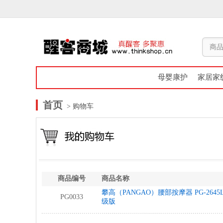
母婴康护
家居家
首页
> 购物车
商品编号
商品名称
攀高（PANGAO）腰部按摩器 PG-264
PG0033
级版