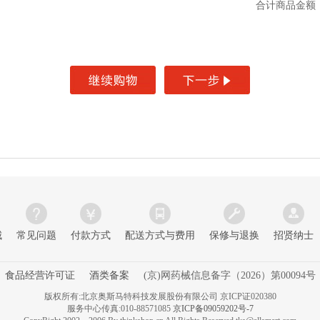
合计商品金额
城
常见问题
付款方式
配送方式与费用
保修与退换
招贤纳士
食品经营许可证
酒类备案
(京)网药械信息备字（2026）第00094号
版权所有:北京奥斯马特科技发展股份有限公司 京ICP证020380
服务中心传真:010-88571085
京ICP备09059202号-7