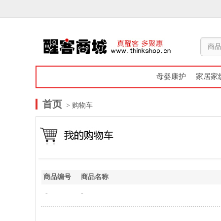
母婴康护
家居家
首页
> 购物车
商品编号
商品名称
-
-