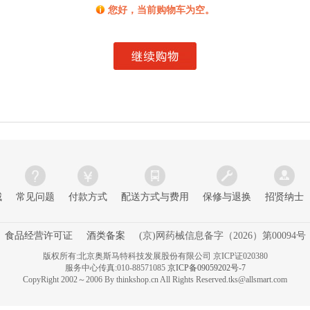
您好，当前购物车为空。
城
常见问题
付款方式
配送方式与费用
保修与退换
招贤纳士
食品经营许可证
酒类备案
(京)网药械信息备字（2026）第00094号
版权所有:北京奥斯马特科技发展股份有限公司 京ICP证020380
服务中心传真:010-88571085
京ICP备09059202号-7
CopyRight 2002～2006 By thinkshop.cn All Rights Reserved.tks@allsmart.com