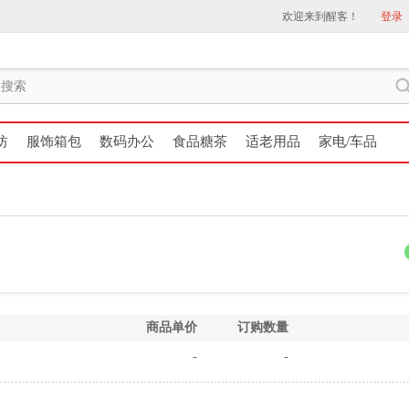
欢迎来到醒客！
登录
纺
服饰箱包
数码办公
食品糖茶
适老用品
家电/车品
商品单价
订购数量
-
-