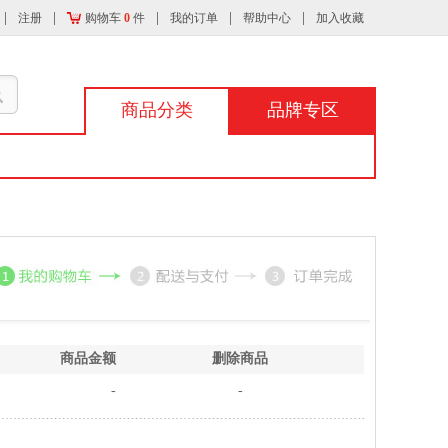
注册
购物车
0
件
我的订单
帮助中心
加入收藏
商品分类
品牌专区
商品金额
删除商品
-
-