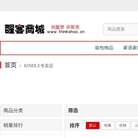
箱包饰品
家居家
首页
> KINDLE专卖店
商品分类
筛选
销量排行
排序
默认
销量
价格
上