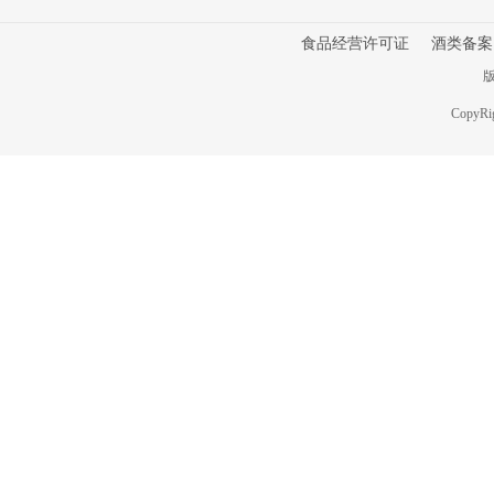
食品经营许可证
酒类备案
版
CopyRig