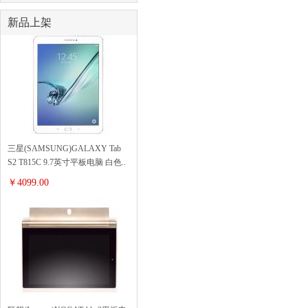
主机
新品上架
三星(SAMSUNG)GALAXY Tab
S2 T815C 9.7英寸平板电脑 白色..
￥4099.00