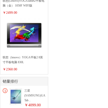
联想(Lenovo)YOGATablet2平板电
脑（金） 1050F WIFI版
￥2499.00
联想（lenovo）YOGA平板2 8英
寸平板电脑 830L
￥2360.00
销量排行
三星
(SAMSUNG)GALAXY
Tab ..
￥4099.00