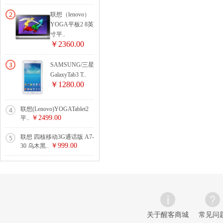
联想（lenovo）
YOGA平板2 8英
寸平..
￥2360.00
SAMSUNG/三星
GalaxyTab3 T..
￥1280.00
联想(Lenovo)YOGATablet2
￥2499.00
平..
联想 四核移动3G通话版 A7-
￥999.00
30 乌木黑..
关于醒客商城
常见问