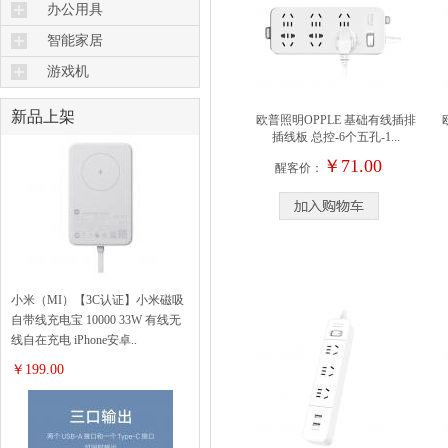
办公用具
智能家居
游戏机
新品上架
欧普照明OPPLE 基础有线插排
插线板 总控-6个五孔-1...
￥71.00
醒客价：
小米（MI）【3C认证】小米磁吸
自带线充电宝 10000 33W 有线无
线自在充电 iPhone安卓..
￥199.00