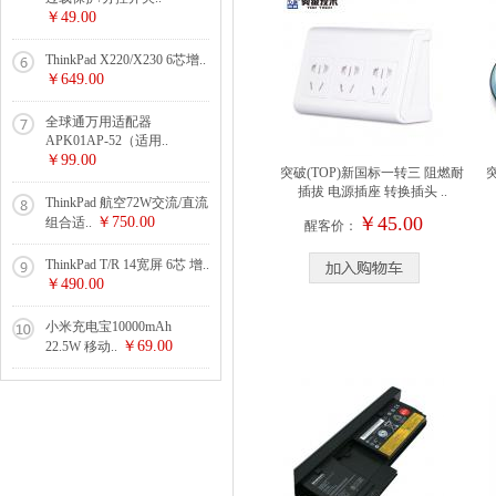
￥49.00
ThinkPad X220/X230 6芯增..
￥649.00
全球通万用适配器
APK01AP-52（适用..
￥99.00
突破(TOP)新国标一转三 阻燃耐
插拔 电源插座 转换插头 ..
ThinkPad 航空72W交流/直流
￥45.00
￥750.00
组合适..
醒客价：
ThinkPad T/R 14宽屏 6芯 增..
￥490.00
小米充电宝10000mAh
￥69.00
22.5W 移动..