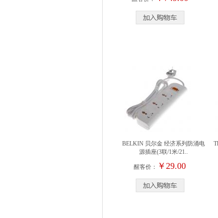
BELKIN 贝尔金 经济系列防涌电
T
源插座(3联/1米/21..
￥29.00
醒客价：