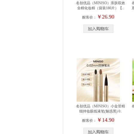
名创优品（MINISO）亲肤双效
全棉化妆棉（袋装180片）【..
￥26.90
醒客价：
名创优品（MINISO）小金管精
细持妆眼线液笔(魅惑黑) 0..
￥14.90
醒客价：