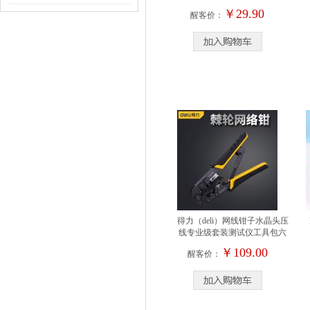
￥29.90
醒客价：
得力（deli）网线钳子水晶头压
线专业级套装测试仪工具包六
七..
￥109.00
醒客价：