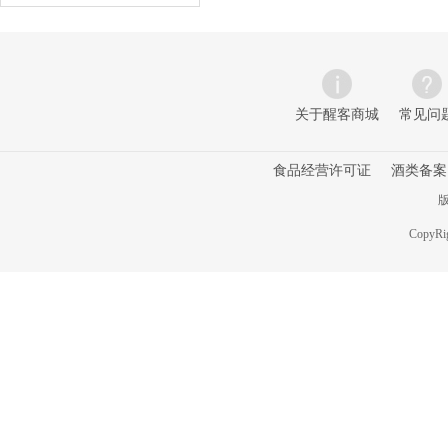
关于醒客商城
常见问
食品经营许可证
酒类备案
版
CopyRig