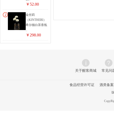
￥52.00
金丝莉
（KINTHERI）
希尔顿白茶香氛
..
￥298.00
关于醒客商城
常见问
食品经营许可证
酒类备案
版
CopyRig