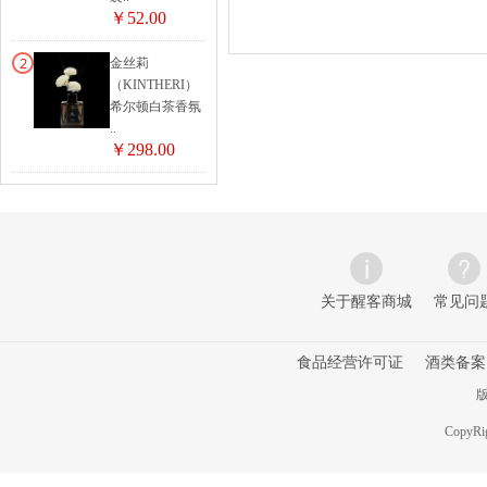
￥52.00
金丝莉
（KINTHERI）
希尔顿白茶香氛
..
￥298.00
关于醒客商城
常见问
食品经营许可证
酒类备案
版
CopyRig