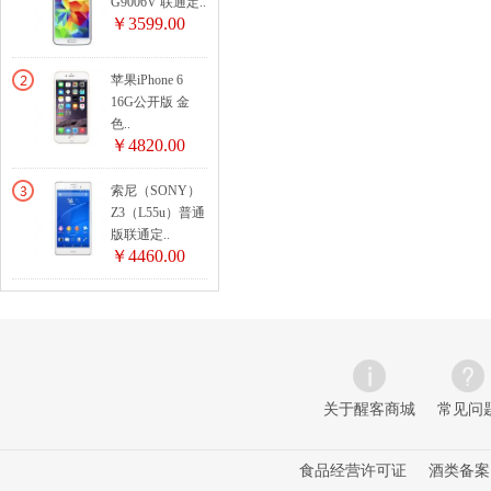
G9006V 联通定..
￥3599.00
苹果iPhone 6
16G公开版 金
色..
￥4820.00
索尼（SONY）
Z3（L55u）普通
版联通定..
￥4460.00
关于醒客商城
常见问
食品经营许可证
酒类备案