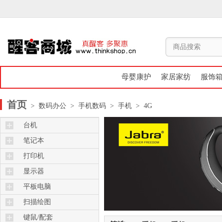
母婴康护
家居家纺
服饰
首页
> 数码办公
> 手机数码
> 手机
> 4G
台机
笔记本
打印机
显示器
平板电脑
扫描绘图
键鼠/配套