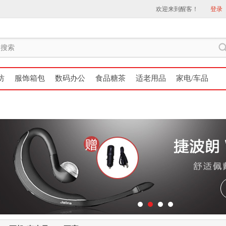
欢迎来到醒客！
登录
纺
服饰箱包
数码办公
食品糖茶
适老用品
家电/车品