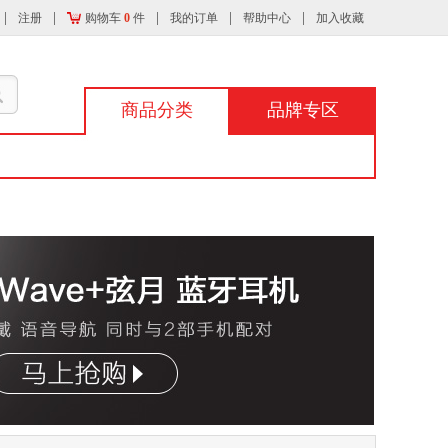
注册
购物车
0
件
我的订单
帮助中心
加入收藏
商品分类
品牌专区