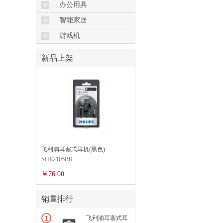
办公用具
智能家居
机器人
游戏机
新品上架
飞利浦耳塞式耳机(黑色)
SHE2105BK
￥76.00
销量排行
飞利浦耳塞式耳